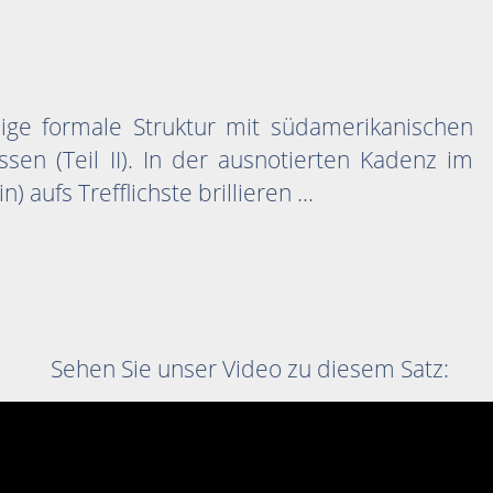
lige formale Struktur mit südamerikanischen
üssen (Teil II). In der ausnotierten Kadenz im
) aufs Trefflichste brillieren ...
Sehen Sie unser Video zu diesem Satz: