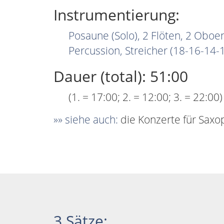
Instrumentierung:
Posaune (Solo), 2 Flöten, 2 Oboen
Percussion, Streicher (18-16-14-
Dauer (total): 51:00
(1. = 17:00; 2. = 12:00; 3. = 22:00)
»» siehe auch:
die Konzerte für Sax
3 Sätze: