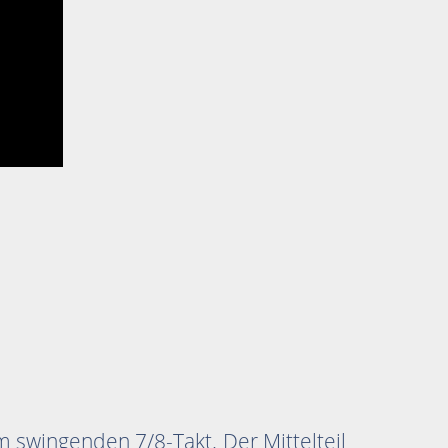
m swingenden 7/8-Takt. Der Mittelteil