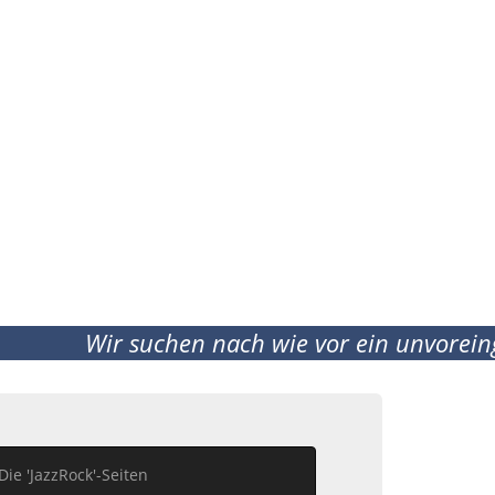
Wir suchen nach wie vor ein unvoreingeno
Die 'JazzRock'-Seiten