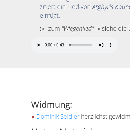
zitiert ein Lied von
Arghyris Koun
einfügt.
(»» zum
"Wiegenlied"
»» siehe die
Widmung:
●
Dominik Seidler
herzlichst gewid