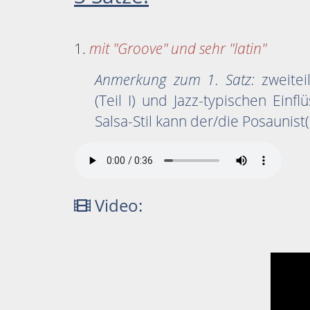
1.
mit "Groove" und sehr "latin"
Anmerkung zum 1. Satz:
zweitei
(Teil I) und Jazz-typischen Einfl
Salsa-Stil kann der/die Posaunist(in
Video: