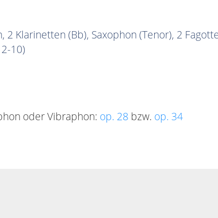
, 2 Klarinetten (Bb), Saxophon (Tenor), 2 Fagotte
12-10)
ophon oder Vibraphon:
op. 28
bzw.
op. 34