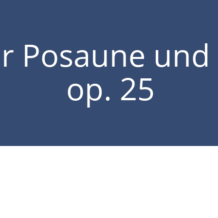
ür Posaune und 
op. 25